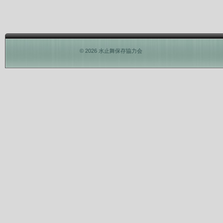
© 2026 水止舞保存協力会