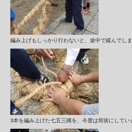
編み上げもしっかり行わないと、途中で緩んでし
3本を編み上げた七五三縄を、今度は筒状にしてい