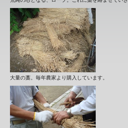
荒縄の芯となる、ロープ。これに藁を絡ませてい
大量の藁。毎年農家より購入しています。