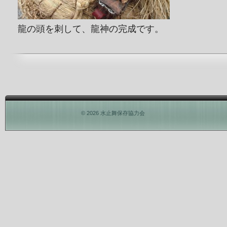
龍の頭を刺して、龍神の完成です。
© 2026 水止舞保存協力会