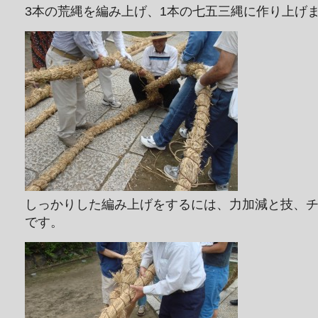
3本の荒縄を編み上げ、1本の七五三縄に作り上げ
しっかりした編み上げをするには、力加減と技、
です。