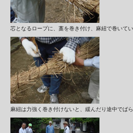
芯となるロープに、藁を巻き付け、麻紐で巻いて
麻紐は力強く巻き付けないと、緩んだり途中でば