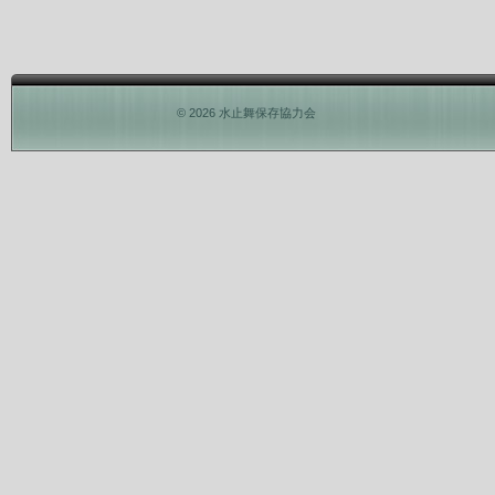
© 2026 水止舞保存協力会