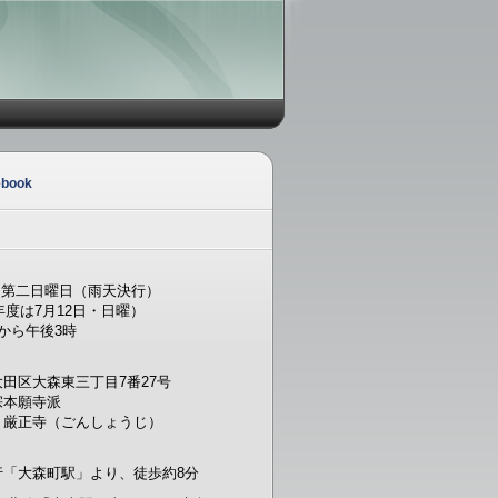
ebook
 第二日曜日（雨天決行）
6年度は7月12日・日曜）
から午後3時
田区大森東三丁目7番27号
宗本願寺派
 厳正寺（ごんしょうじ）
行「大森町駅」より、徒歩約8分